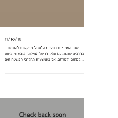
11/10/18
שתי האמניות בתערוכה 'סנה' מבקשות להתמודד
בדרכים שונות עם תפקידו של הצילום העכשווי ביחס
למקום ולמרחב. אם באמצעות תהליכי הפשטה ואם
באמצעות...