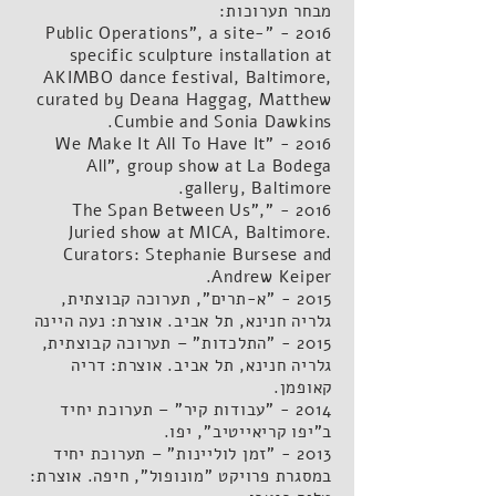
מבחר תערוכות:
2016 - "Public Operations", a site-
specific sculpture installation at
AKIMBO dance festival, Baltimore,
curated by Deana Haggag, Matthew
Cumbie
and Sonia Dawkins.
2016 - "We Make It All To Have It
All", group
show at La Bodega
gallery, Baltimore.
2016 - "The Span Between Us",
Juried show at MICA, Baltimore.
Curators: Stephanie Bursese and
Andrew Keiper.
2015 - "א-תרים", תערוכה קבוצתית,
גלריה חנינא, תל אביב. אוצרת: נעה היינה
2015 - "התלכדות" – תערוכה קבוצתית,
גלריה חנינא, תל אביב. אוצרת: דריה
קאופמן.
2014 - "עבודות קיר" – תערוכת יחיד
ב"יפו קריאייטיב", יפו.
2013 - "זמן לוליינות" – תערוכת יחיד
במסגרת פרויקט "מונופול", חיפה. אוצרת: