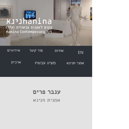
צור קשר
אירועים
אודות
EN
ארכיון
מציג עכשיו
אמני חנינא
ענבר פרים
אמנית חנינא