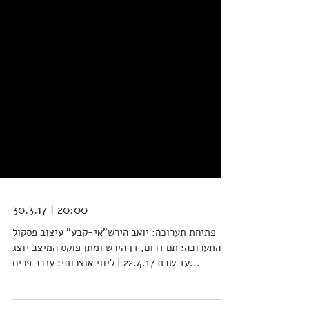
30.3.17 | 20:00
פתיחת תערוכה: יואב הירש"אי-קבע" עיצוב פסקול
התערוכה: תם דרום, דן הירש ומתן פוקס המיצב יוצג
עד שבת 22.4.17 | ליווי אוצרותי: ענבר פרים...