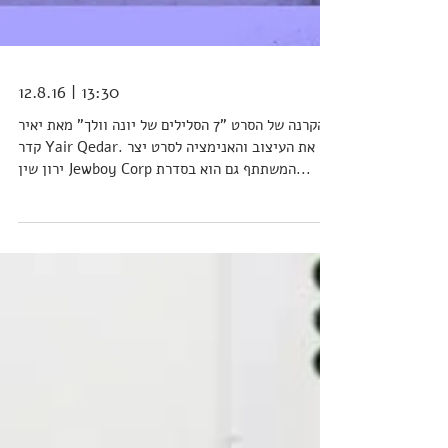
12.8.16 | 13:30
הקרנה של הסרט "7 הסלילים של יונה וולך" מאת יאיר
קדר Yair Qedar. את העיצוב והאנימציה לסרט יצר
ירון שין Jewboy Corp המשתתף גם הוא בסדרת...