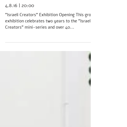
4.8.16 | 20:00
"Israeli Creators" Exhibition Opening This group
exhibition celebrates two years to the "Israeli
Creators" mini-series and over 40...